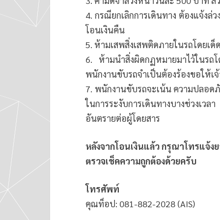
3. ค่ามัดจำล่วงหน้าวันละ 500 บาท ส่ว
4. กรณียกเลิกการเดินทาง ต้องแจ้งล
โอนเงินคืน
5. ห้ามเสพสิ่งเสพติดภายในรถโดยเด็
6. ห้ามนำสิ่งผิดกฏหมายมาไว้ในรถ
พนักงานขับรถจำเป็นต้องร้องขอให้เจ
7. พนักงานขับรถจะเน้น ความปลอดภั
ในการระงับการเดินทางบางช่วงเวลา
อันตรายต่อผู้โดยสาร
หลังจากโอนเงินแล้ว กรุณาโทรแจ้ง
ตรวจเช็คความถูกต้องด้วยครับ
โทรศัพท์
คุณท็อป: 081-882-2028 (AIS)