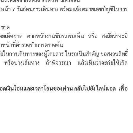
นที่เหลือจ่ายหลังจากเดินทางเสร็จสิ้น
่วงหน้า 7 วันก่อนการเดินทาง พร้อมแจ้งหมายเลขบัญชีในการ
ดขาด
โดยเด็ดขาด หากพนักงานขับรถพบเห็น หรือ สงสัยว่าจะมี
้าหน้าที่ตำรวจทำการตรวจค้น
ยในการเดินทางของผู้โดยสาร ในรถเป็นสำคัญ ขอสงวนสิทธิ์
 หรือบางเส้นทาง ถ้าพิจารณา แล้วเห็นว่าจะก่อให้เกิด
ยอดเงินโอนและเวลาโอนของท่าน กลับไปยัง
ไลน์แอด
เพื่อ