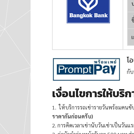
ช
เ
โอ
กั
เงื่อนไขการให้บริก
1. ให้บริการรถเช่ารายวันพร้อมคน
ราคากันก่อนครับ)
2. การคิดเวลาเช่านับวันเช่าเป็นวันแร