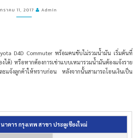
เงิน
กราคม 11, 2017
Admin
oyota D4D Commuter พร้อมคนขับไม่รวมน้ำมัน เริ่มต้นที่
งได้)
หรือหากต้องการเช่าแบบเหมารวมน้ำมันต้องแจ้งราย
และแจ้งลูกค้าให้ทราบก่อน หลังจากนั้นสามารถโอนเงินเป็น
ธนาคาร กรุงเทพ สาขา ประตูเชียงใหม่