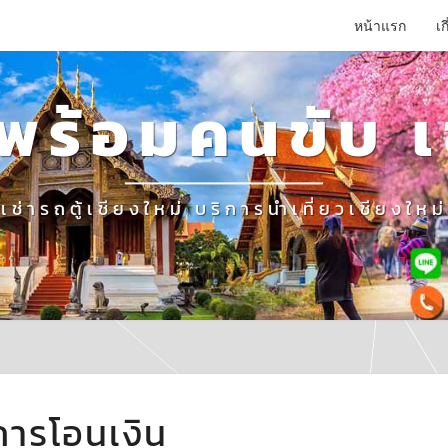
หน้าแรก
เก
่าพร้อมคนขับ เ
เช่ารถตู้เชียงใหม่ บริการนำเที่ยวเชียงใหม่
การ
การโอนเงิน
โอน