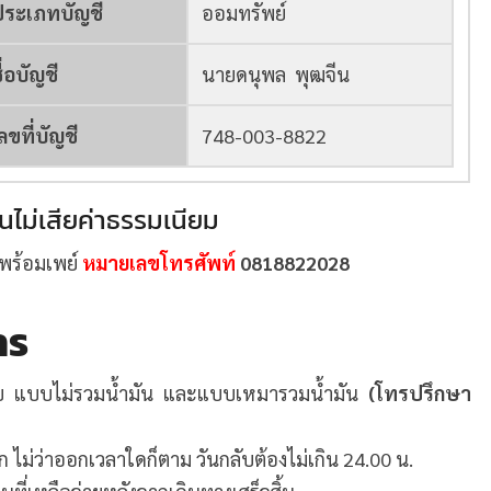
ประเภทบัญชี
ออมทรัพย์
ื่อบัญชี
นายดนุพล พุฒจีน
ลขที่บัญชี
748-003-8822
นไม่เสียค่าธรรมเนียม
บพร้อมเพย์
หมายเลขโทรศัพท์
0818822028
าร
ขับ แบบไม่รวมน้ำมัน และแบบเหมารวมน้ำมัน
(โทรปรึกษา
ก ไม่ว่าออกเวลาใดก็ตาม วันกลับต้องไม่เกิน 24.00 น.