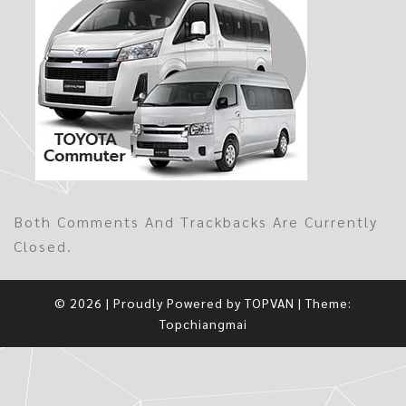
Both Comments And Trackbacks Are Currently
Closed.
© 2026
|
Proudly Powered by
TOPVAN
|
Theme:
Topchiangmai