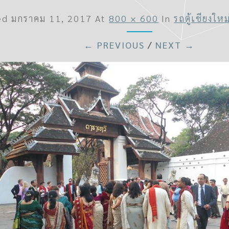
hed
มกราคม 11, 2017
At
800 × 600
In
รถตู้เชียงให
← PREVIOUS
/
NEXT →