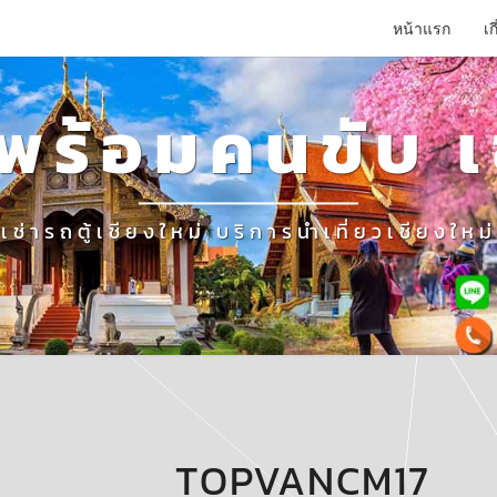
หน้าแรก
เก
่าพร้อมคนขับ เ
เช่ารถตู้เชียงใหม่ บริการนำเที่ยวเชียงใหม่
TOPVANCM17