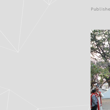
Publis