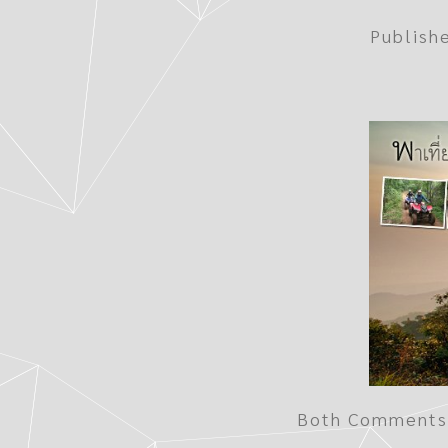
Publish
Both Comments 