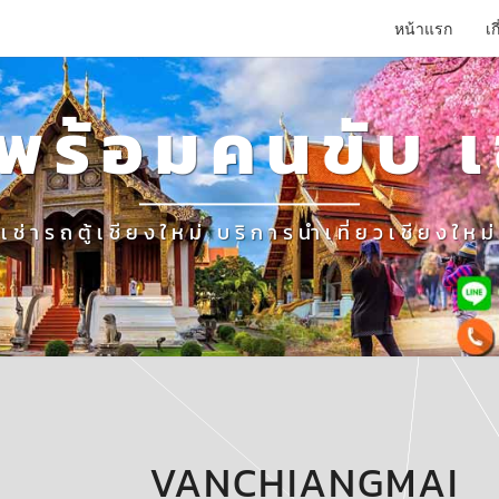
หน้าแรก
เก
่าพร้อมคนขับ เ
เช่ารถตู้เชียงใหม่ บริการนำเที่ยวเชียงใหม่
VANCHIANGMAI