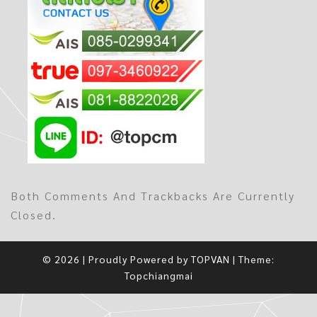
Both Comments And Trackbacks Are Currently
Closed.
© 2026
|
Proudly Powered by
TOPVAN
|
Theme:
Topchiangmai