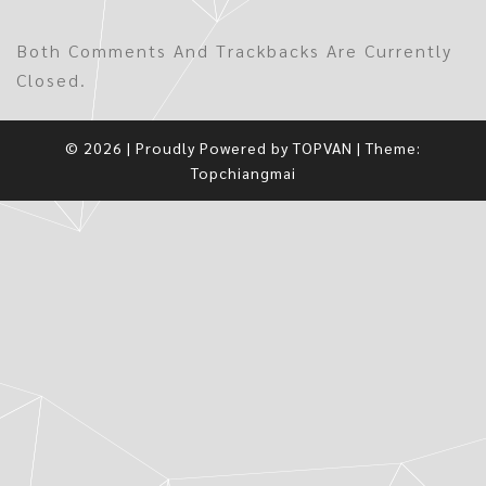
Both Comments And Trackbacks Are Currently
Closed.
© 2026
|
Proudly Powered by
TOPVAN
|
Theme:
Topchiangmai