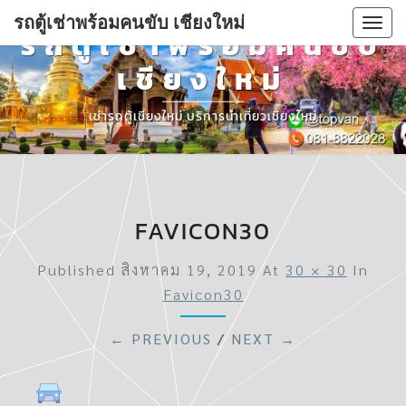
รถตู้เช่าพร้อมคนขับ เชียงใหม่
Togg
รถตู้เช่าพร้อมคนขับ
navi
เชียงใหม่
เช่ารถตู้เชียงใหม่ บริการนำเที่ยวเชียงใหม่
FAVICON30
Published
สิงหาคม 19, 2019
At
30 × 30
In
Favicon30
← PREVIOUS
/
NEXT →