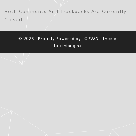
Both Comments And Trackbacks Are Currently
Closed.
© 2026
|
Proudly Powered by
TOPVAN
|
Theme:
Topchiangmai