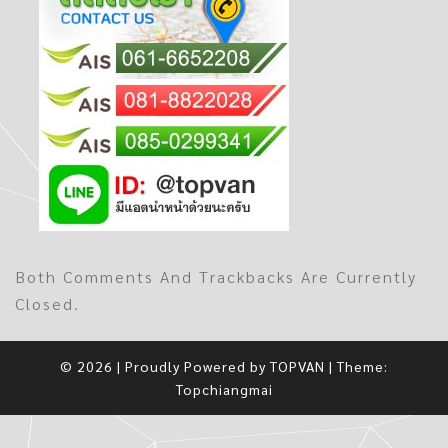
Both Comments And Trackbacks Are Currently
Closed.
© 2026
|
Proudly Powered by
TOPVAN
|
Theme:
Topchiangmai