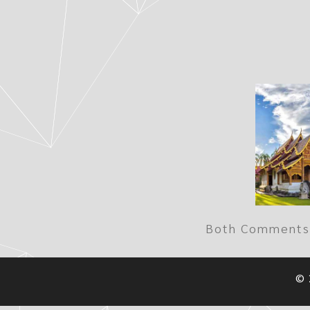
Both Comments 
©